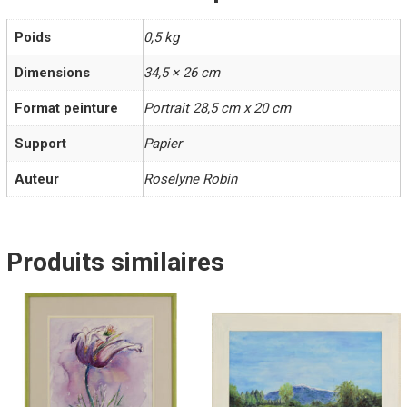
Poids
0,5 kg
Dimensions
34,5 × 26 cm
Format peinture
Portrait 28,5 cm x 20 cm
Support
Papier
Auteur
Roselyne Robin
Produits similaires