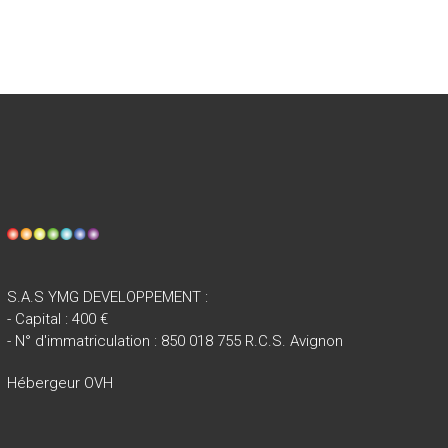
S.A.S YMG DEVELOPPEMENT :
- Capital : 400 €
- N° d'immatriculation : 850 018 755 R.C.S. Avignon
Hébergeur OVH