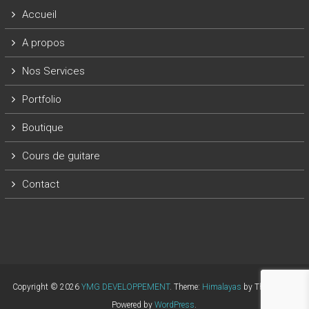
Accueil
A propos
Nos Services
Portfolio
Boutique
Cours de guitare
Contact
Copyright © 2026
YMG DEVELOPPEMENT
. Theme:
Himalayas
by ThemeGrill.
Powered by
WordPress
.