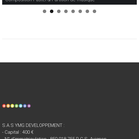
S.A.S YMG DEVELOPPEMENT :
- Capital : 400 €
- N° d'immatriculation : 850 018 755 R.C.S. Avignon