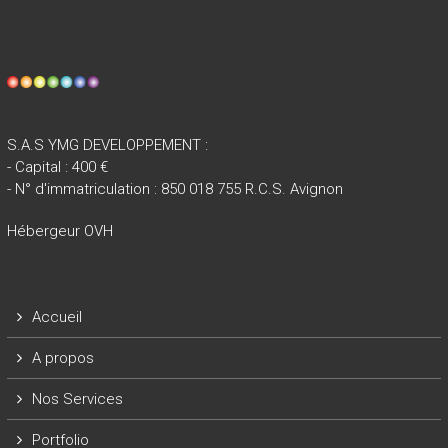
S.A.S YMG DEVELOPPEMENT :
- Capital : 400 €
- N° d'immatriculation : 850 018 755 R.C.S. Avignon
Hébergeur OVH
Accueil
A propos
Nos Services
Portfolio