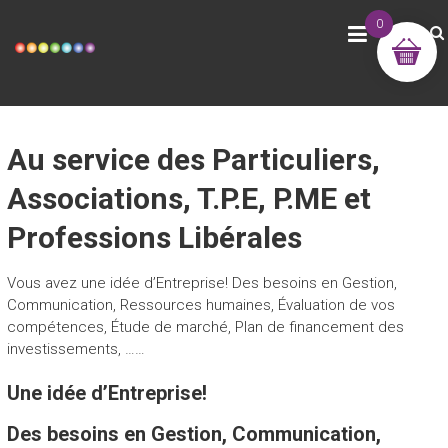
Skip
YMG DEVELOPPEMENT
0
to
content
Au service des Particuliers,
Associations, T.P.E, P.ME et
Professions Libérales
Vous avez une idée d’Entreprise! Des besoins en Gestion,
Communication, Ressources humaines, Évaluation de vos
compétences, Étude de marché, Plan de financement des
investissements, ……
Une idée d’Entreprise!
Des besoins en Gestion, Communication,